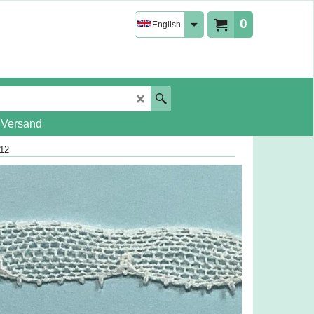
0
English
 Versand
 12