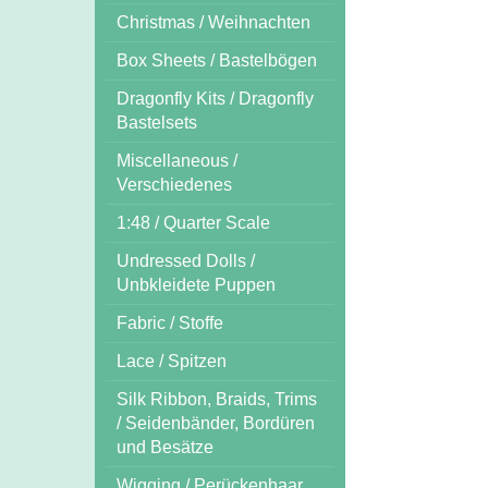
Christmas / Weihnachten
Box Sheets / Bastelbögen
Dragonfly Kits / Dragonfly
Bastelsets
Miscellaneous /
Verschiedenes
1:48 / Quarter Scale
Undressed Dolls /
Unbkleidete Puppen
Fabric / Stoffe
Lace / Spitzen
Silk Ribbon, Braids, Trims
/ Seidenbänder, Bordüren
und Besätze
Wigging / Perückenhaar