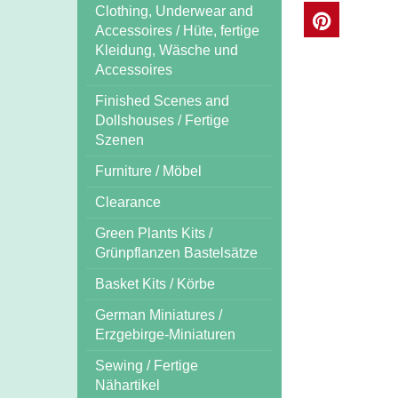
Clothing, Underwear and
Accessoires / Hüte, fertige
Kleidung, Wäsche und
Accessoires
Finished Scenes and
Dollshouses / Fertige
Szenen
Furniture / Möbel
Clearance
Green Plants Kits /
Grünpflanzen Bastelsätze
Basket Kits / Körbe
German Miniatures /
Erzgebirge-Miniaturen
Sewing / Fertige
Nähartikel