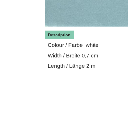
Description
Colour / Farbe white
Width / Breite 0,7 cm
Length / Länge 2