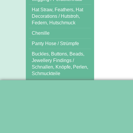
Hat Straw, Feathers, Hat
Decorations / Hutstroh,
Federn, Hutschmuck
Chenille
Panty Hose / Strümpfe
Buckles, Buttons, Beads,
Jewellery Findings /
Schnallen, Knöpfe, Perlen,
Schmuckteile
Tools / Nähmittel und
Arbeitshilfen