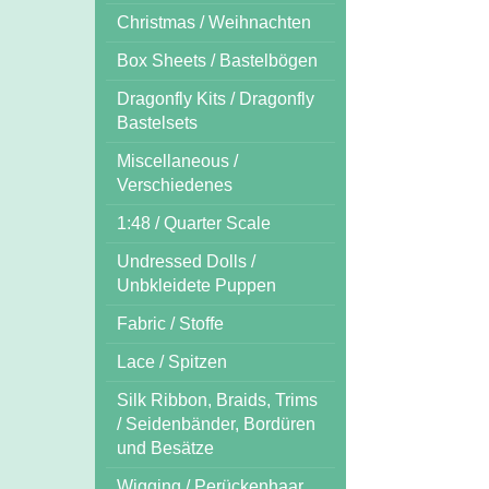
Christmas / Weihnachten
Box Sheets / Bastelbögen
Dragonfly Kits / Dragonfly
Bastelsets
Miscellaneous /
Verschiedenes
1:48 / Quarter Scale
Undressed Dolls /
Unbkleidete Puppen
Fabric / Stoffe
Lace / Spitzen
Silk Ribbon, Braids, Trims
/ Seidenbänder, Bordüren
und Besätze
Wigging / Perückenhaar