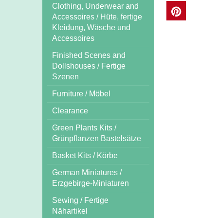
Clothing, Underwear and
Accessoires / Hüte, fertige
Kleidung, Wäsche und
Accessoires
Finished Scenes and
Dollshouses / Fertige
Szenen
Furniture / Möbel
Clearance
Green Plants Kits /
Grünpflanzen Bastelsätze
Basket Kits / Körbe
German Miniatures /
Erzgebirge-Miniaturen
Sewing / Fertige
Nähartikel