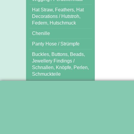
Hat Straw, Feathers, Hat
Decorations / Hutstroh,
Federn, Hutschmuck
Chenille
Panty Hose / Strümpfe
Buckles, Buttons, Beads,
Jewellery Findings /
Schnallen, Knöpfe, Perlen,
Schmuckteile
Tools / Nähmittel und
Arbeitshilfen