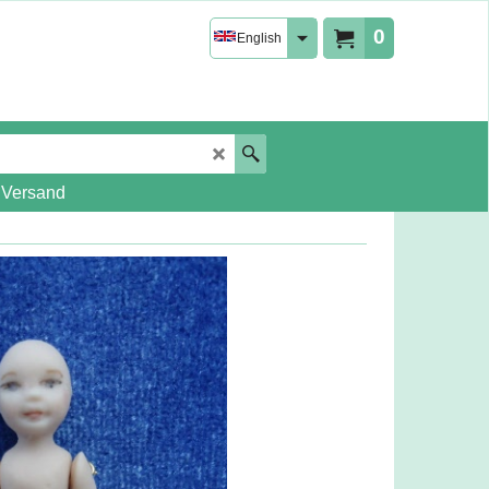
0
English
 Versand