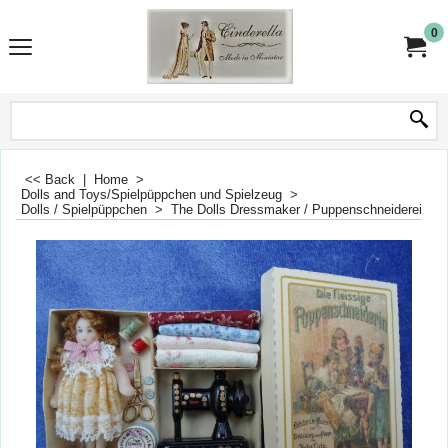
0
<< Back
|
Home
>
Dolls and Toys/Spielpüppchen und Spielzeug
>
Dolls / Spielpüppchen
>
The Dolls Dressmaker / Puppenschneiderei