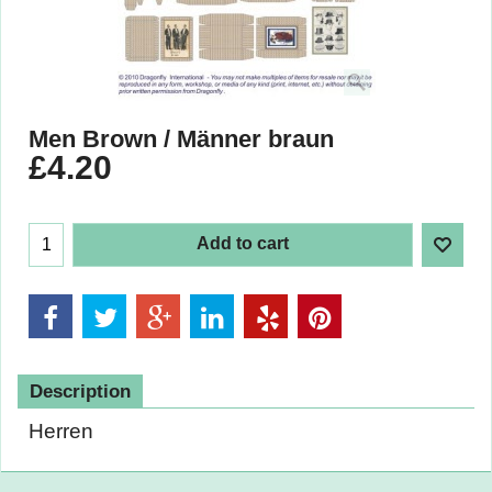
Men Brown / Männer braun
£
4.20
Add to cart
Description
Herren