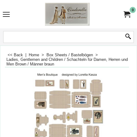
0
<< Back
|
Home
>
Box Sheets / Bastelbögen
>
Ladies, Gentlemen and Children / Schachteln für Damen, Herren und Kin
Men Brown / Männer braun