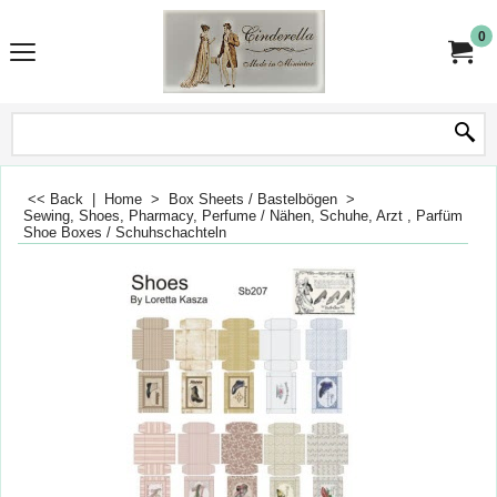
0
<< Back
|
Home
>
Box Sheets / Bastelbögen
>
Sewing, Shoes, Pharmacy, Perfume / Nähen, Schuhe, Arzt , Parfüm
>
Shoe Boxes / Schuhschachteln