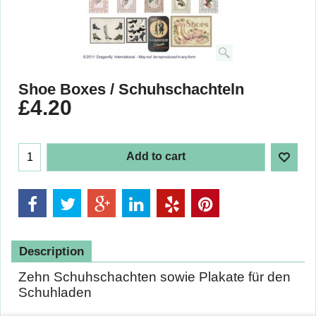
Shoe Boxes / Schuhschachteln
£
4.20
Add to cart
Description
Zehn Schuhschachten sowie Plakate für den
Schuhladen