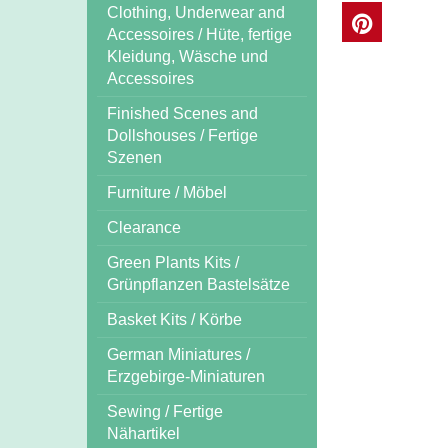
Clothing, Underwear and
Accessoires / Hüte, fertige
Kleidung, Wäsche und
Accessoires
Finished Scenes and
Dollshouses / Fertige
Szenen
Furniture / Möbel
Clearance
Green Plants Kits /
Grünpflanzen Bastelsätze
Basket Kits / Körbe
German Miniatures /
Erzgebirge-Miniaturen
Sewing / Fertige
Nähartikel