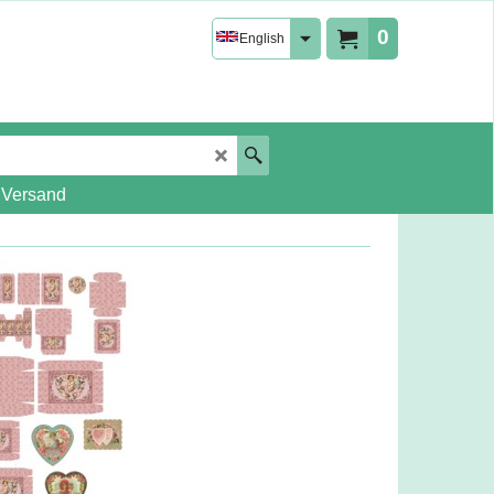
0
English
 Versand