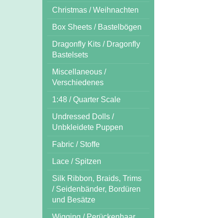
Christmas / Weihnachten
Box Sheets / Bastelbögen
Dragonfly Kits / Dragonfly
Bastelsets
Miscellaneous /
Verschiedenes
1:48 / Quarter Scale
Undressed Dolls /
Unbkleidete Puppen
Fabric / Stoffe
Lace / Spitzen
Silk Ribbon, Braids, Trims
/ Seidenbänder, Bordüren
und Besätze
Wigging / Perückenhaar