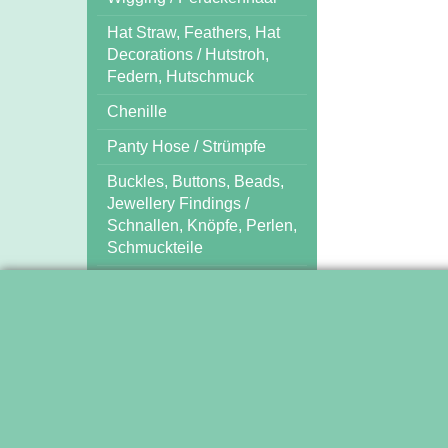
Hat Straw, Feathers, Hat
Decorations / Hutstroh,
Federn, Hutschmuck
Chenille
Panty Hose / Strümpfe
Buckles, Buttons, Beads,
Jewellery Findings /
Schnallen, Knöpfe, Perlen,
Schmuckteile
Tools / Nähmittel und
Arbeitshilfen