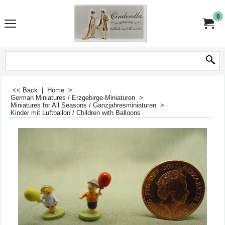
0
<< Back
|
Home
>
German Miniatures / Erzgebirge-Miniaturen
>
Miniatures for All Seasons / Ganzjahresminiaturen
>
Kinder mit Luftballon / Children with Balloons