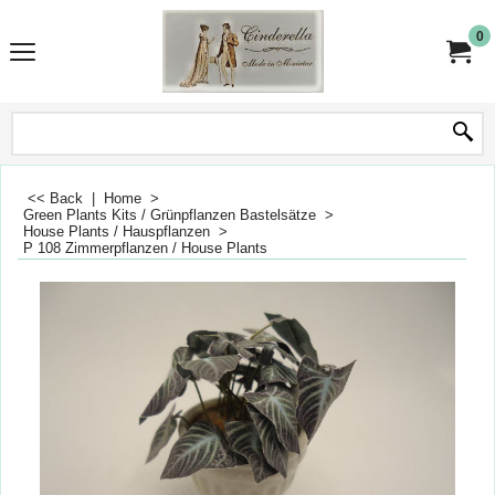
0
<< Back
|
Home
>
Green Plants Kits / Grünpflanzen Bastelsätze
>
House Plants / Hauspflanzen
>
P 108 Zimmerpflanzen / House Plants