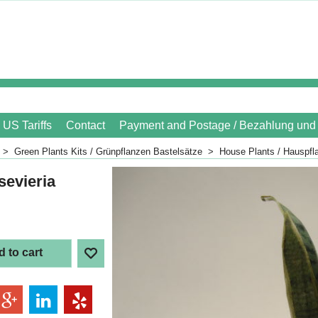
US Tariffs
Contact
Payment and Postage / Bezahlung und
>
Green Plants Kits / Grünpflanzen Bastelsätze
>
House Plants / Hauspf
sevieria
 to cart