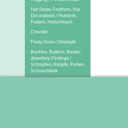
Hat Straw, Feathers, Hat
Decorations / Hutstroh,
Federn, Hutschmuck
Chenille
Panty Hose / Strümpfe
Buckles, Buttons, Beads,
Jewellery Findings /
Schnallen, Knöpfe, Perlen,
Schmuckteile
Tools / Nähmittel und
Arbeitshilfen