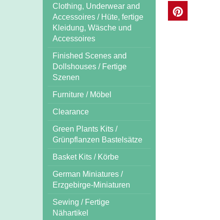
Clothing, Underwear and
Accessoires / Hüte, fertige
Kleidung, Wäsche und
Accessoires
Finished Scenes and
Dollshouses / Fertige
Szenen
Furniture / Möbel
Clearance
Green Plants Kits /
Grünpflanzen Bastelsätze
Basket Kits / Körbe
German Miniatures /
Erzgebirge-Miniaturen
Sewing / Fertige
Nähartikel