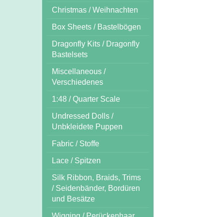
Christmas / Weihnachten
Box Sheets / Bastelbögen
Dragonfly Kits / Dragonfly
Bastelsets
Miscellaneous /
Verschiedenes
1:48 / Quarter Scale
Undressed Dolls /
Unbkleidete Puppen
Fabric / Stoffe
Lace / Spitzen
Silk Ribbon, Braids, Trims
/ Seidenbänder, Bordüren
und Besätze
Wigging / Perückenhaar